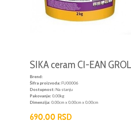
SIKA ceram CI-EAN GROL
Brend:
Šifra proizvoda:
FU00006
Dostupnost:
Na stanju
Pakovanje:
0.00kg
Dimenzija:
0.00cm x 0.00cm x 0.00cm
690.00 RSD