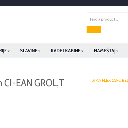
IJE
SLAVINE
KADE I KABINE
NAMEŠTAJ
m CI-EAN GROL,T
SIKA FLEX 11FC BE