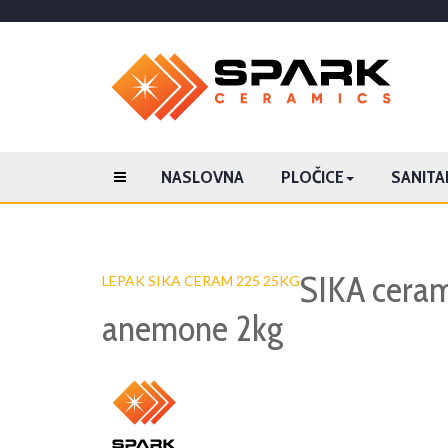
NASLOVNA
PLOČICE
SANITAR
SIKA cera
LEPAK SIKA CERAM 225 25KG
anemone 2kg