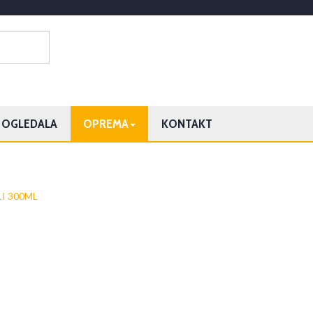
OGLEDALA
OPREMA
KONTAKT
LI 300ML