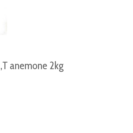
,T anemone 2kg